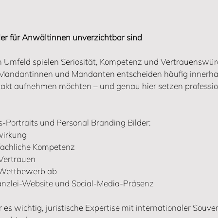
r für Anwältinnen unverzichtbar sind
n Umfeld spielen Seriosität, Kompetenz und Vertrauenswürd
 Mandantinnen und Mandanten entscheiden häufig innerha
takt aufnehmen möchten – und genau hier setzen professio
-Portraits und Personal Branding Bilder:
wirkung
 fachliche Kompetenz
Vertrauen
m Wettbewerb ab
Kanzlei-Website und Social-Media-Präsenz
es wichtig, juristische Expertise mit internationaler Souve