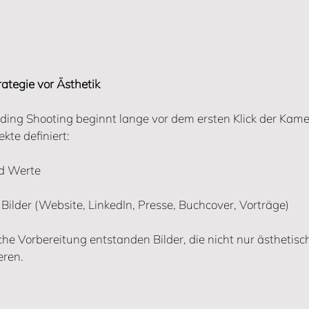
rategie vor Ästhetik
nding Shooting beginnt lange vor dem ersten Klick der Ka
te definiert:
nd Werte
 Bilder (Website, LinkedIn, Presse, Buchcover, Vorträge)
che Vorbereitung entstanden Bilder, die nicht nur ästhetis
eren.