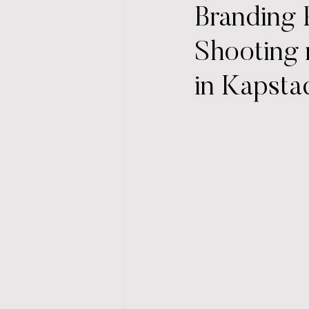
Branding P
Shooting 
in Kapsta