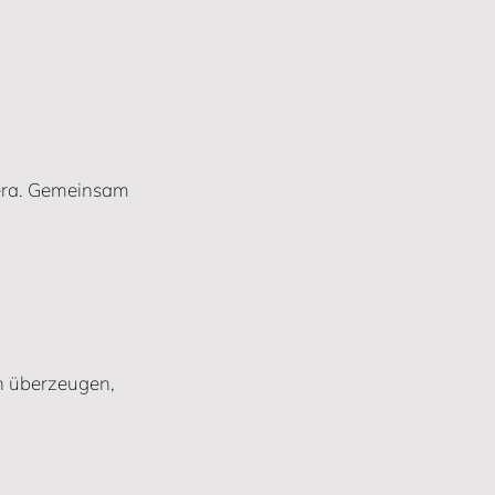
mera. Gemeinsam 
ch überzeugen, 