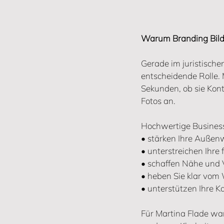
Warum Branding Bilde
Gerade im juristische
entscheidende Rolle.
Sekunden, ob sie Kon
Fotos an.
Hochwertige Business
• stärken Ihre Außen
• unterstreichen Ihre
• schaffen Nähe und 
• heben Sie klar vo
• unterstützen Ihre 
Für Martina Flade war 