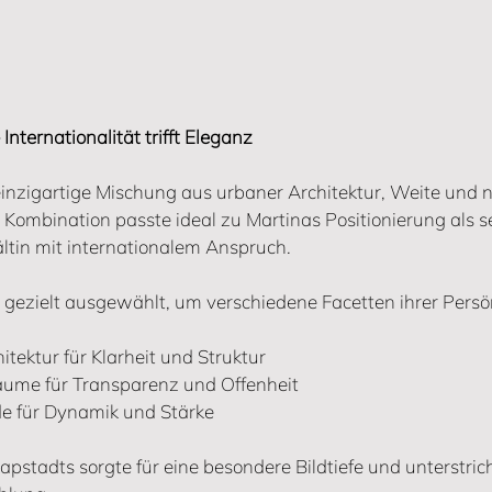
Internationalität trifft Eleganz
einzigartige Mischung aus urbaner Architektur, Weite und n
 Kombination passte ideal zu Martinas Positionierung als s
in mit internationalem Anspruch.
gezielt ausgewählt, um verschiedene Facetten ihrer Persön
itektur für Klarheit und Struktur
Räume für Transparenz und Offenheit
e für Dynamik und Stärke
apstadts sorgte für eine besondere Bildtiefe und unterstrich