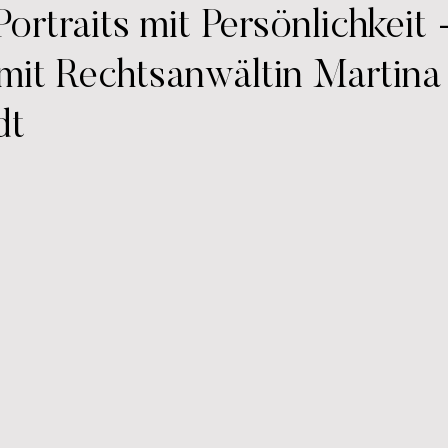
ortraits mit Persönlichkeit
mit Rechtsanwältin Martina
dt