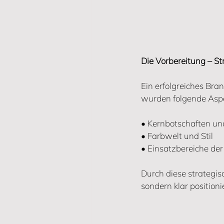
Die Vorbereitung – St
Ein erfolgreiches Bra
wurden folgende Aspek
• Kernbotschaften u
• Farbwelt und Stil
• Einsatzbereiche der
Durch diese strategis
sondern klar positioni