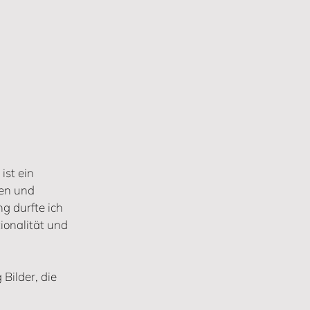
ist ein 
en und 
g durfte ich 
ionalität und 
Bilder, die 