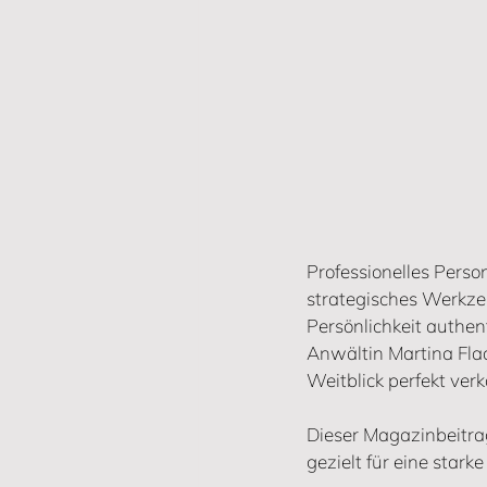
Professionelles Person
strategisches Werkze
Persönlichkeit authent
Anwältin Martina Flad
Weitblick perfekt verk
Dieser Magazinbeitrag
gezielt für eine star