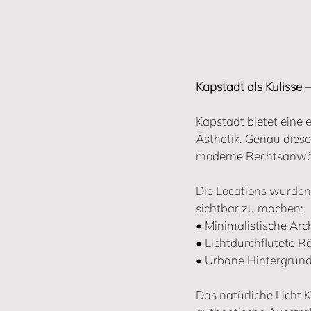
Kapstadt als Kulisse – 
Kapstadt bietet eine 
Ästhetik. Genau diese
moderne Rechtsanwält
Die Locations wurden 
sichtbar zu machen:
• Minimalistische Arch
• Lichtdurchflutete 
• Urbane Hintergründ
Das natürliche Licht K