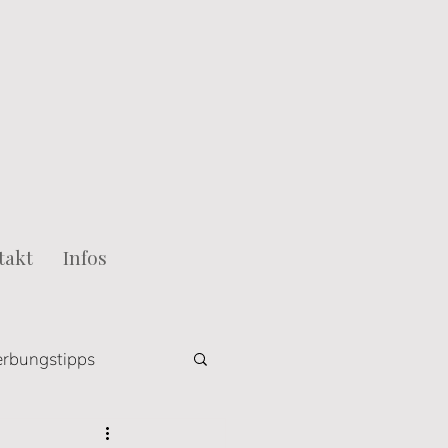
takt
Infos
rbungstipps