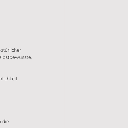
atürlicher 
elbstbewusste, 
lichkeit 
 die 