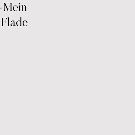
 -Mein
 Flade