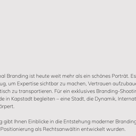
al Branding ist heute weit mehr als ein schönes Porträt. Es 
ug, um Expertise sichtbar zu machen, Vertrauen aufzubau
isch zu transportieren. Für ein exklusives Branding-Shootin
e in Kapstadt begleiten – eine Stadt, die Dynamik, Internat
örpert.
 gibt Ihnen Einblicke in die Entstehung moderner Branding 
ke Positionierung als Rechtsanwältin entwickelt wurden.