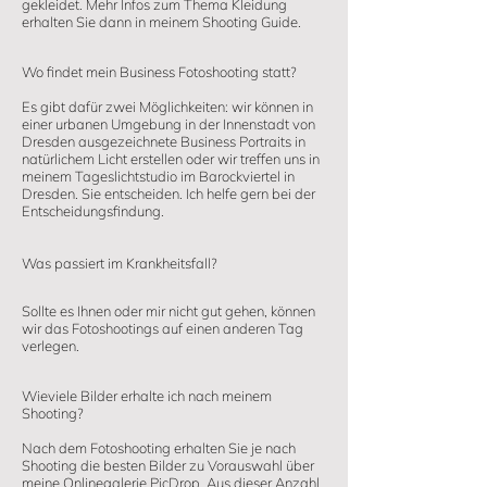
gekleidet. Mehr Infos zum Thema Kleidung
erhalten Sie dann in meinem Shooting Guide.
Wo findet mein Business Fotoshooting statt?
Es gibt dafür zwei Möglichkeiten: wir können in
einer urbanen Umgebung in der Innenstadt von
Dresden ausgezeichnete Business Portraits in
natürlichem Licht erstellen oder wir treffen uns in
meinem Tageslichtstudio im Barockviertel in
Dresden. Sie entscheiden. Ich helfe gern bei der
Entscheidungsfindung.
Was passiert im Krankheitsfall?
Sollte es Ihnen oder mir nicht gut gehen, können
wir das Fotoshootings auf einen anderen Tag
verlegen.
Wieviele Bilder erhalte ich nach meinem
Shooting?
Nach dem Fotoshooting erhalten Sie je nach
Shooting die besten Bilder zu Vorauswahl über
meine Onlinegalerie PicDrop. Aus dieser Anzahl