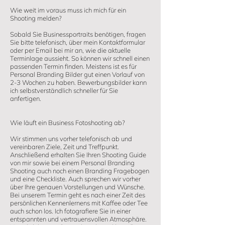
Wie weit im voraus muss ich mich für ein
Shooting melden?
Sobald Sie Businessportraits benötigen, fragen
Sie bitte telefonisch, über mein Kontaktformular
oder per Email bei mir an, wie die aktuelle
Terminlage aussieht. So können wir schnell einen
passenden Termin finden. Meistens ist es für
Personal Branding Bilder gut einen Vorlauf von
2-3 Wochen zu haben. Bewerbungsbilder kann
ich selbstverständlich schneller für Sie
anfertigen.
Wie läuft ein Business Fotoshooting ab?
Wir stimmen uns vorher telefonisch ab und
vereinbaren Ziele, Zeit und Treffpunkt.
Anschließend erhalten Sie Ihren Shooting Guide
von mir sowie bei einem Personal Branding
Shooting auch noch einen Branding Fragebogen
und eine Checkliste. Auch sprechen wir vorher
über Ihre genauen Vorstellungen und Wünsche.
Bei unserem Termin geht es nach einer Zeit des
persönlichen Kennenlernens mit Kaffee oder Tee
auch schon los. Ich fotografiere Sie in einer
entspannten und vertrauensvollen Atmosphäre.