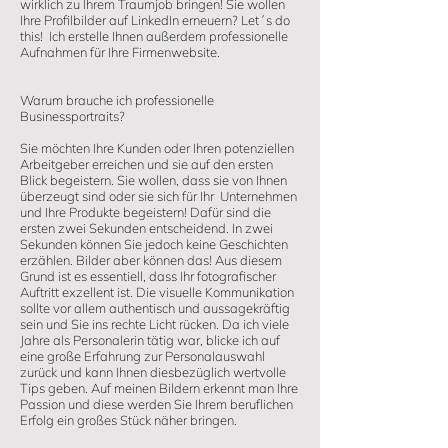
wirklich zu Ihrem Traumjob bringen! Sie wollen
Ihre Profilbilder auf LinkedIn erneuern? Let´s do
this! Ich erstelle Ihnen außerdem professionelle
Aufnahmen für Ihre Firmenwebsite.
Warum brauche ich professionelle
Businessportraits?
Sie möchten Ihre Kunden oder Ihren potenziellen
Arbeitgeber erreichen und sie auf den ersten
Blick begeistern. Sie wollen, dass sie von Ihnen
überzeugt sind oder sie sich für Ihr Unternehmen
und Ihre Produkte begeistern! Dafür sind die
ersten zwei Sekunden entscheidend. In zwei
Sekunden können Sie jedoch keine Geschichten
erzählen. Bilder aber können das! Aus diesem
Grund ist es essentiell, dass Ihr fotografischer
Auftritt exzellent ist. Die visuelle Kommunikation
sollte vor allem authentisch und aussagekräftig
sein und Sie ins rechte Licht rücken. Da ich viele
Jahre als Personalerin tätig war, blicke ich auf
eine große Erfahrung zur Personalauswahl
zurück und kann Ihnen diesbezüglich wertvolle
Tips geben. Auf meinen Bildern erkennt man Ihre
Passion und diese werden Sie Ihrem beruflichen
Erfolg ein großes Stück näher bringen.