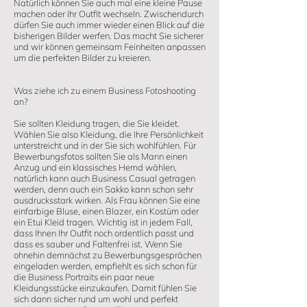
Natürlich können Sie auch mal eine kleine Pause
machen oder Ihr Outfit wechseln. Zwischendurch
dürfen Sie auch immer wieder einen Blick auf die
bisherigen Bilder werfen. Das macht Sie sicherer
und wir können gemeinsam Feinheiten anpassen
um die perfekten Bilder zu kreieren.
Was ziehe ich zu einem Business Fotoshooting
an?
Sie sollten Kleidung tragen, die Sie kleidet.
Wählen Sie also Kleidung, die Ihre Persönlichkeit
unterstreicht und in der Sie sich wohlfühlen. Für
Bewerbungsfotos sollten Sie als Mann einen
Anzug und ein klassisches Hemd wählen,
natürlich kann auch Business Casual getragen
werden, denn auch ein Sakko kann schon sehr
ausdrucksstark wirken. Als Frau können Sie eine
einfarbige Bluse, einen Blazer, ein Kostüm oder
ein Etui Kleid tragen. Wichtig ist in jedem Fall,
dass Ihnen Ihr Outfit noch ordentlich passt und
dass es sauber und Faltenfrei ist. Wenn Sie
ohnehin demnächst zu Bewerbungsgesprächen
eingeladen werden, empfiehlt es sich schon für
die Business Portraits ein paar neue
Kleidungsstücke einzukaufen. Damit fühlen Sie
sich dann sicher rund um wohl und perfekt