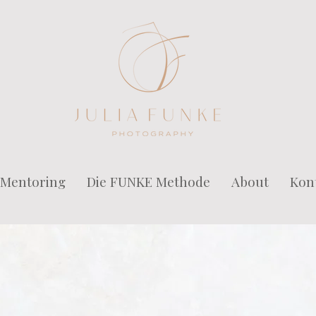
Mentoring
Die FUNKE Methode
About
Kon
onal Branding B