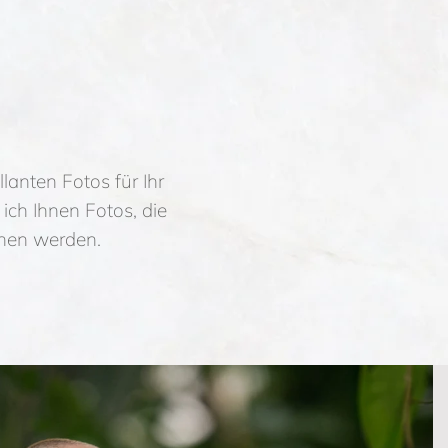
nen magnetisch
lanten Fotos für Ihr
 ich Ihnen Fotos, die
ehen werden.