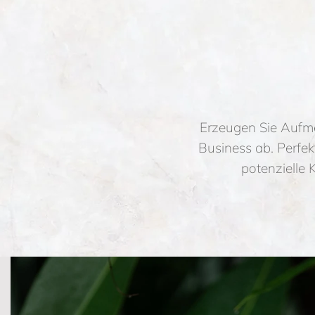
Für Branding 
Erzeugen Sie Aufmer
Business ab. Perfekt
potenzielle