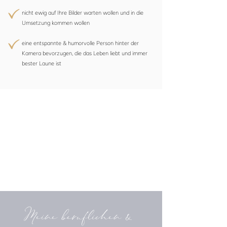
nicht ewig auf Ihre Bilder warten wollen und in die
Umsetzung kommen wollen
eine entspannte & humorvolle Person hinter der
Kamera bevorzugen, die das Leben liebt und immer
bester Laune ist
Meine beruflichen &