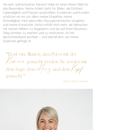
Als sehr aufmerksamer Mensch habe ich einen feinen Blick für
das Besondere. Meine Arbeit steht für Bilder, die Echtheit,
Lebendigkeit und Passion ausstrahlen. Kundinnen und Kunden
schätzen an mir vor allem meine Empathie, meine
Schnelligkeit, mein planvolles, lösungsorientiertes Vorgehen
und meine Kreativität. Nichts erfüllt mich mehr, als Menschen
mit meinen Bildern zu begeistern und sie auf ihrem Business-
Weg sichtbar zu machen und zu motivieren. Ich bin
deutschlandweit buchbar – und überall dort, wo meine
Expertise gefragt ist.
"Es ist eine Illusion, dass Fotos mit der
Kamera
gemacht werden. Sie werden mit
Herz
Kopf
dem Auge, dem
und dem
gemacht."
Henri Cartier-Bresson