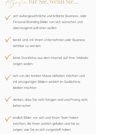
Fotografin
für Sie, wenn Sie...
sich außergewöhnliche und brillante Business- oder
Personal Branding Bilder von sich wünschen und
überzeugend auftreten wollen
bereit sind, mit Ihrem Unternehmen oder Business
sichtbar zu werden
keine Stockfotos aus dem Internet auf Ihrer Website
zeigen wollen
sich von der breiten Masse abheben möchten und
mit einzigartigen Bildern wirklich im Gedächtnis
bleiben möchten
denken, dass Sie nicht fotogen sind und Posing nicht
beherrschen
endlich Bilder von sich und Ihrem Team haben
möchten, die Ihnen wirklich gefallen und Sie so
zeigen, wie Sie es sich vorgestellt haben